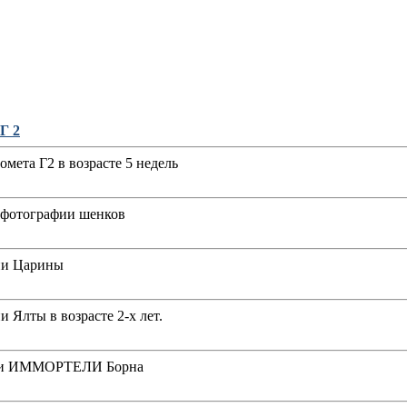
Г 2
мета Г2 в возрасте 5 недель
 фотографии шенков
ии Царины
 Ялты в возрасте 2-х лет.
ии ИММОРТЕЛИ Борна