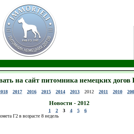
вать на сайт питомника немецких до
2018
2017
2016
2015
2014
2013
2012
2011
2010
20
Новости - 2012
1
2
3
4
5
6
мета Г2 в возрасте 8 недель