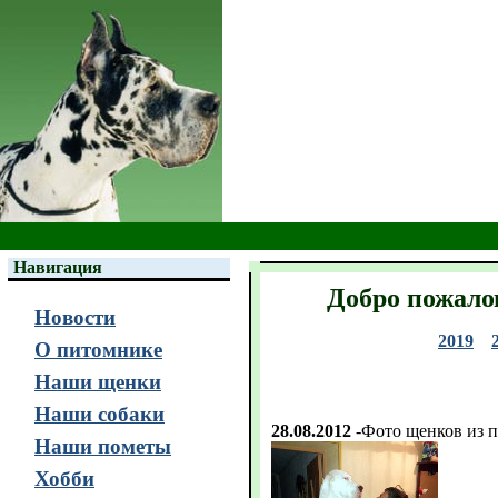
Навигация
Добро пожало
Новости
2019
О питомнике
Наши щенки
Наши собаки
28.08.2012
-Фото щенков из по
Наши пометы
Хобби