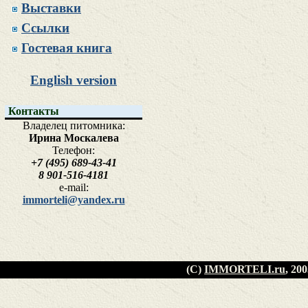
Выставки
Ссылки
Гостевая книга
English version
Контакты
Владелец питомника:
Ирина Москалева
Телефон:
+7 (495) 689-43-41
8 901-516-4181
e-mail:
immorteli@yandex.ru
(C)
IMMORTELI.ru
, 20