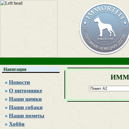
Навигация
ИММ
Новости
О питомнике
Наши щенки
Наши собаки
Наши пометы
Хобби