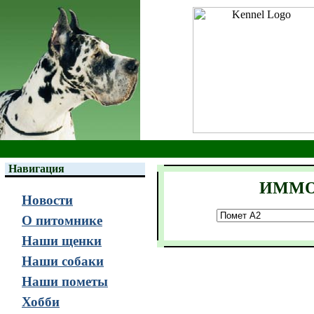
Навигация
ИММО
Новости
О питомнике
Наши щенки
Наши собаки
Наши пометы
Хобби