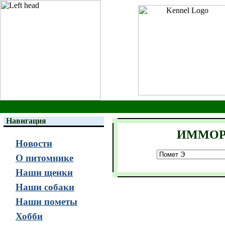
Навигация
ИММОРТ
Новости
О питомнике
Наши щенки
Наши собаки
Наши пометы
Хобби