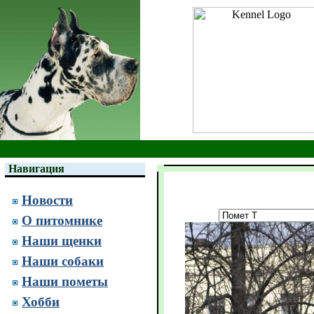
Навигация
Новости
О питомнике
Наши щенки
Наши собаки
Наши пометы
Хобби