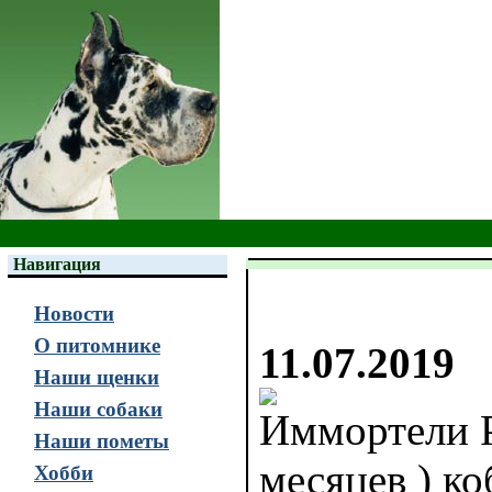
Навигация
Новости
О питомнике
11.07.2019
Наши щенки
Наши собаки
Иммортели Р
Наши пометы
месяцев ) к
Хобби