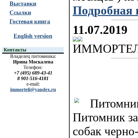
Выставки
Подробная
Ссылки
Гостевая книга
11.07.2019
English version
ИММОРТЕЛИ 
Контакты
Владелец питомника:
Ирина Москалева
Телефон:
+7 (495) 689-43-41
8 901-516-4181
e-mail:
immorteli@yandex.ru
Питомник
Питомник за
собак черно