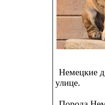
Немецкие до
улице.
Порода Нем