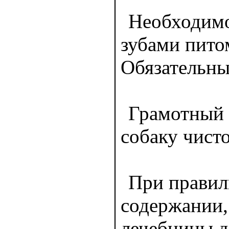
Необходимо
зубами пито
Обязательны 
Грамотный 
собаку чист
При правил
содержании,
лечебницы д