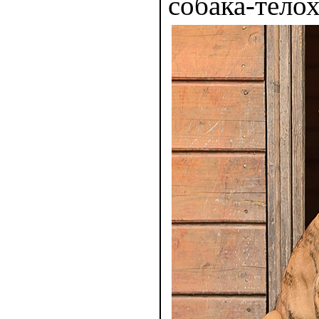
собака-тело