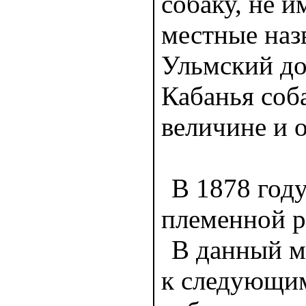
собаку, не 
местные наз
Ульмский дог
Кабанья соба
величине и 
В 1878 год
племенной р
В данный м
к следующим